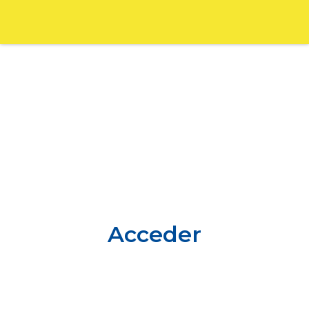
Acceder
Nombre de usuario o correo electrónico:
*